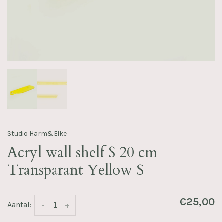
Studio Harm&Elke
Acryl wall shelf S 20 cm
Transparant Yellow S
€25,00
Aantal:
-
+