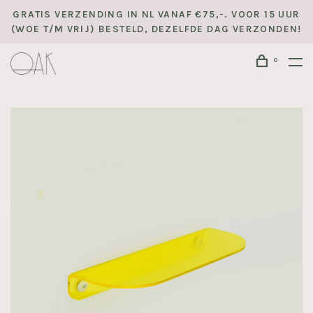
GRATIS VERZENDING IN NL VANAF €75,-. VOOR 15 UUR
(WOE T/M VRIJ) BESTELD, DEZELFDE DAG VERZONDEN!
0