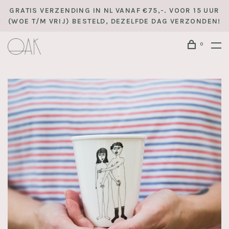
GRATIS VERZENDING IN NL VANAF €75,-. VOOR 15 UUR
(WOE T/M VRIJ) BESTELD, DEZELFDE DAG VERZONDEN!
0