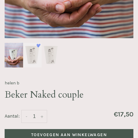
helen b
Beker Naked couple
€17,50
Aantal:
-
+
TOEVOEGEN AAN WINKELWAGEN