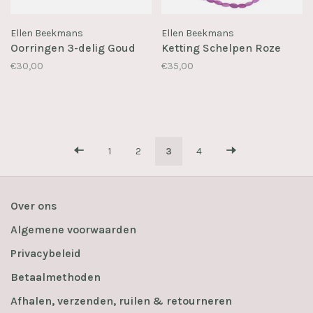
Ellen Beekmans
Ellen Beekmans
Oorringen 3-delig Goud
Ketting Schelpen Roze
€30,00
€35,00
1
2
3
4
Over ons
Algemene voorwaarden
Privacybeleid
Betaalmethoden
Afhalen, verzenden, ruilen & retourneren