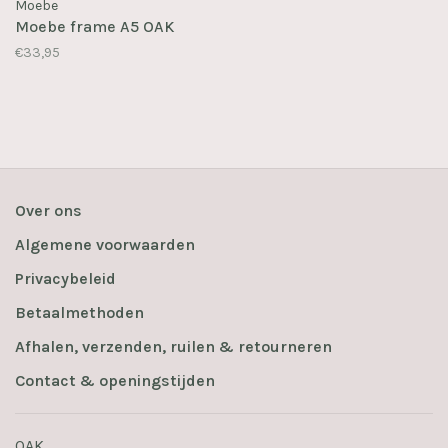
Moebe
Moebe frame A5 OAK
€33,95
Over ons
Algemene voorwaarden
Privacybeleid
Betaalmethoden
Afhalen, verzenden, ruilen & retourneren
Contact & openingstijden
OAK