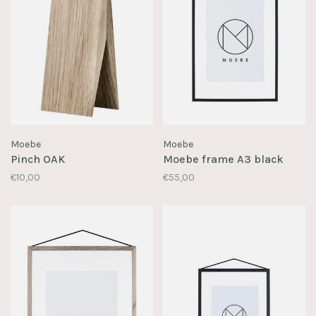
Moebe
Moebe
Pinch OAK
Moebe frame A3 black
€10,00
€55,00