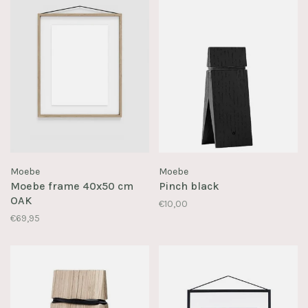
Moebe
Moebe
Moebe frame 40x50 cm
Pinch black
OAK
€10,00
€69,95