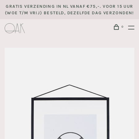
GRATIS VERZENDING IN NL VANAF €75,-. VOOR 15 UUR
(WOE T/M VRIJ) BESTELD, DEZELFDE DAG VERZONDEN!
0