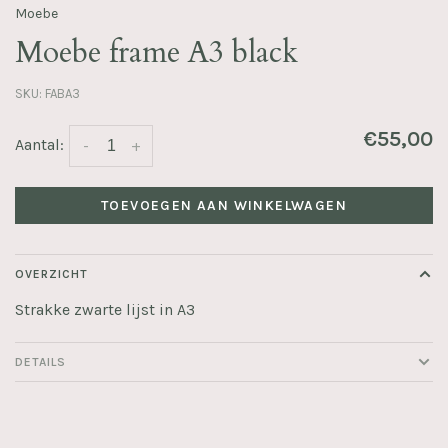
Moebe
Moebe frame A3 black
SKU:
FABA3
€55,00
Aantal:
-
+
TOEVOEGEN AAN WINKELWAGEN
OVERZICHT
Strakke zwarte lijst in A3
DETAILS