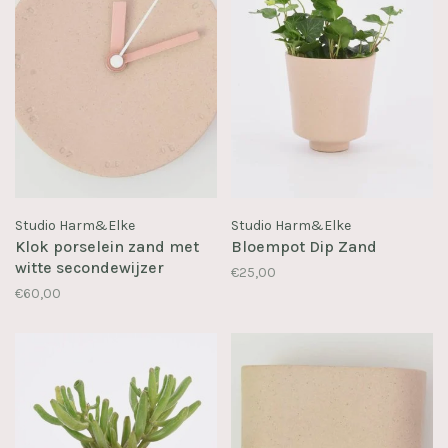
Studio Harm&Elke
Studio Harm&Elke
Klok porselein zand met
Bloempot Dip Zand
witte secondewijzer
€25,00
€60,00