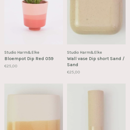
Studio Harm&Elke
Studio Harm&Elke
Bloempot Dip Red 059
Wall vase Dip short Sand /
Sand
€25,00
€25,00