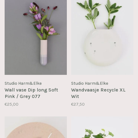
Studio Harm&Elke
Studio Harm&Elke
Wall vase Dip long Soft
Wandvaasje Recycle XL
Pink / Grey 077
Wit
€25,00
€27,50