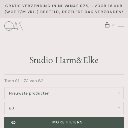
GRATIS VERZENDING IN NL VANAF €75,-. VOOR 15 UUR
(WOE T/M VRIJ) BESTELD, DEZELFDE DAG VERZONDEN!
0
Studio Harm&Elke
Toon 61 - 72 van 83
Nieuwste producten
20
MORE FILTERS