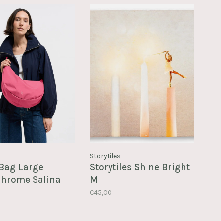
Storytiles
Bag Large
Storytiles Shine Bright
hrome Salina
M
€45,00