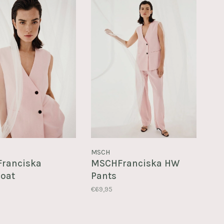
MSCH
ranciska
MSCHFranciska HW
coat
Pants
€69,95