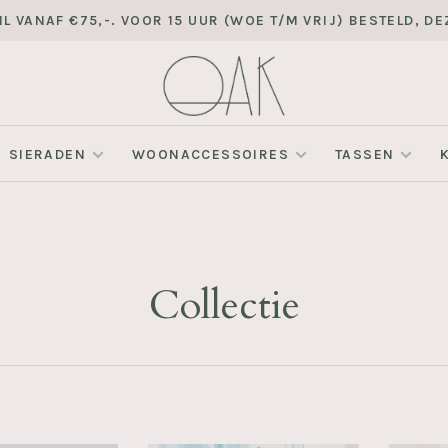
L VANAF €75,-. VOOR 15 UUR (WOE T/M VRIJ) BESTELD, 
SIERADEN
WOONACCESSOIRES
TASSEN
Collectie