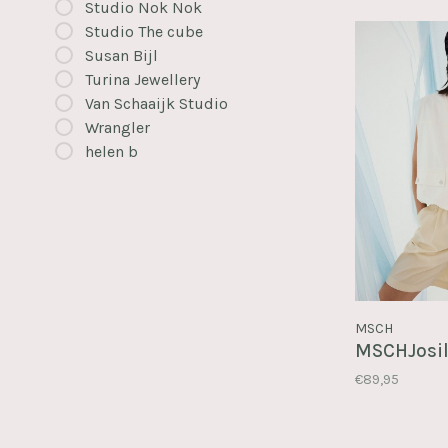
Studio Nok Nok
Studio The cube
Susan Bijl
Turina Jewellery
Van Schaaijk Studio
Wrangler
helen b
MSCH
MSCHJosil
€89,95