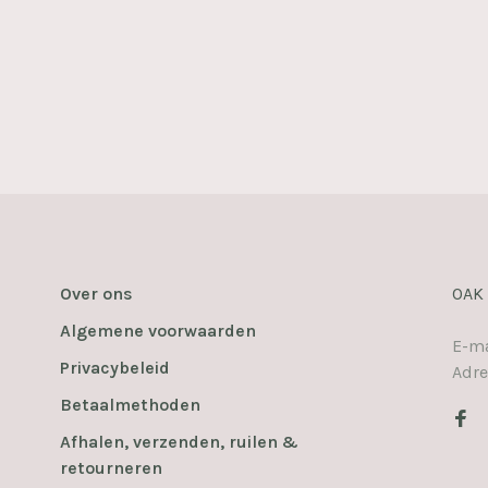
Over ons
OAK
Algemene voorwaarden
E-ma
Privacybeleid
Adre
Betaalmethoden
Afhalen, verzenden, ruilen &
retourneren