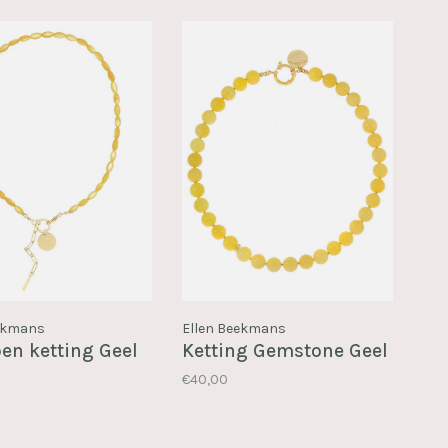
eekmans
Ellen Beekmans
en ketting Geel
Ketting Gemstone Geel
€40,00