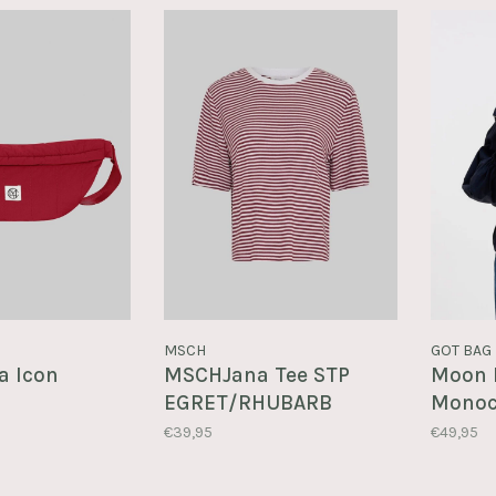
MSCH
GOT BAG
a Icon
MSCHJana Tee STP
Moon 
EGRET/RHUBARB
Monoc
Pink
€39,95
€49,95