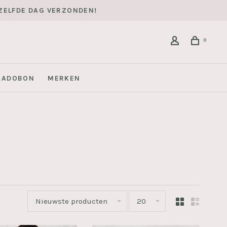
DEZELFDE DAG VERZONDEN!
0
KADOBON
MERKEN
Nieuwste producten
20