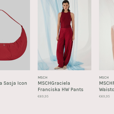
MSCH
MSCH
 Sasja Icon
MSCHGraciela
MSCHF
Franciska HW Pants
Waist
€69,95
€69,95