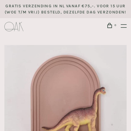
GRATIS VERZENDING IN NL VANAF €75,-. VOOR 15 UUR
(WOE T/M VRIJ) BESTELD, DEZELFDE DAG VERZONDEN!
0