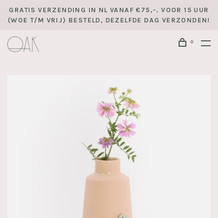
GRATIS VERZENDING IN NL VANAF €75,-. VOOR 15 UUR
(WOE T/M VRIJ) BESTELD, DEZELFDE DAG VERZONDEN!
0