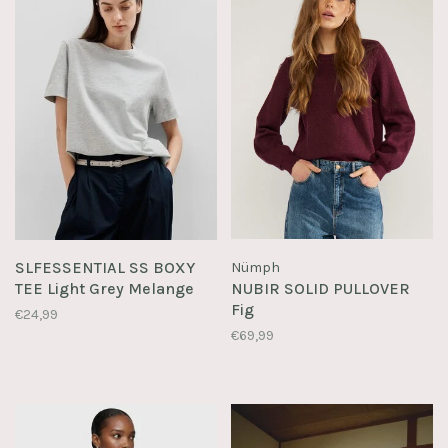
SLFESSENTIAL SS BOXY
Nümph
TEE Light Grey Melange
NUBIR SOLID PULLOVER
Fig
€24,99
€69,99