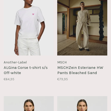
Another-Label
MSCH
ALGina Corse t-shirt s/s
MSCHZein Esteriane HW
Off-white
Pants Bleached Sand
€64,95
€79,95