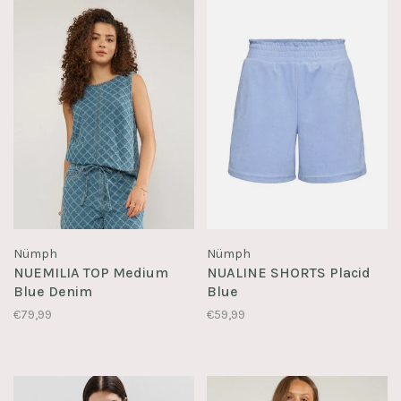
Nümph
Nümph
NUEMILIA TOP Medium
NUALINE SHORTS Placid
Blue Denim
Blue
€79,99
€59,99