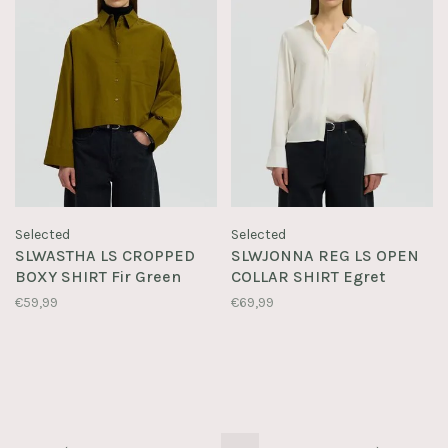
Selected
Selected
SLWASTHA LS CROPPED
SLWJONNA REG LS OPEN
BOXY SHIRT Fir Green
COLLAR SHIRT Egret
€59,99
€69,99