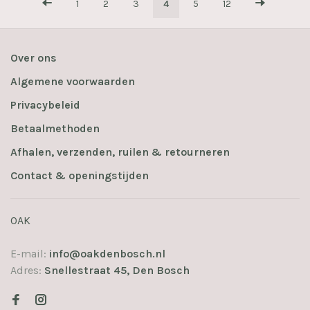
1
2
3
4
5
12
Over ons
Algemene voorwaarden
Privacybeleid
Betaalmethoden
Afhalen, verzenden, ruilen & retourneren
Contact & openingstijden
OAK
E-mail:
info@oakdenbosch.nl
Adres:
Snellestraat 45, Den Bosch