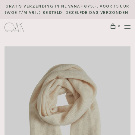
GRATIS VERZENDING IN NL VANAF €75,-. VOOR 15 UUR
(WOE T/M VRIJ) BESTELD, DEZELFDE DAG VERZONDEN!
0