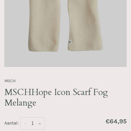
MSCH
MSCHHope Icon Scarf Fog
Melange
€64,95
Aantal:
-
+