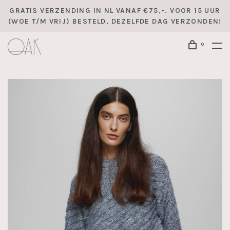
GRATIS VERZENDING IN NL VANAF €75,-. VOOR 15 UUR
(WOE T/M VRIJ) BESTELD, DEZELFDE DAG VERZONDEN!
0