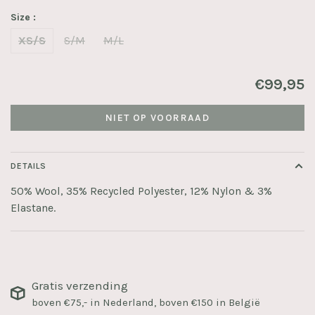
Size :
XS/S
S/M
M/L
€99,95
NIET OP VOORRAAD
DETAILS
50% Wool, 35% Recycled Polyester, 12% Nylon & 3%
Elastane.
Gratis verzending
boven €75,- in Nederland, boven €150 in België