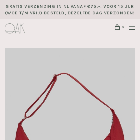
GRATIS VERZENDING IN NL VANAF €75,-. VOOR 15 UUR
(WOE T/M VRIJ) BESTELD, DEZELFDE DAG VERZONDEN!
0