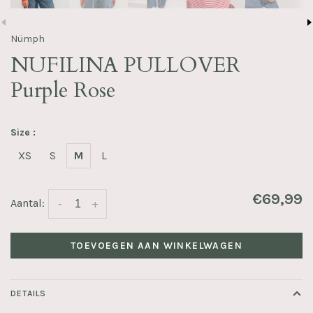
Nümph
NUFILINA PULLOVER
Purple Rose
Size :
XS
S
M
L
€69,99
Aantal:
-
+
TOEVOEGEN AAN WINKELWAGEN
DETAILS