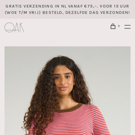
GRATIS VERZENDING IN NL VANAF €75,-. VOOR 15 UUR
(WOE T/M VRIJ) BESTELD, DEZELFDE DAG VERZONDEN!
0