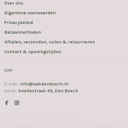
Over ons
Algemene voorwaarden
Privacybeleid
Betaalmethoden
Afhalen, verzenden, ruilen & retourneren
Contact & openingstijden
OAK
E-mail:
info@oakdenbosch.nl
Adres:
Snellestraat 45, Den Bosch