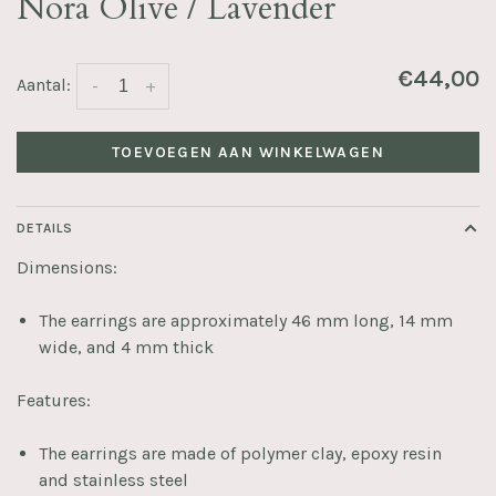
Nora Olive / Lavender
€44,00
Aantal:
-
+
TOEVOEGEN AAN WINKELWAGEN
DETAILS
Dimensions:
The earrings are approximately 46 mm long, 14 mm
wide, and 4 mm thick
Features:
The earrings are made of polymer clay, epoxy resin
and stainless steel