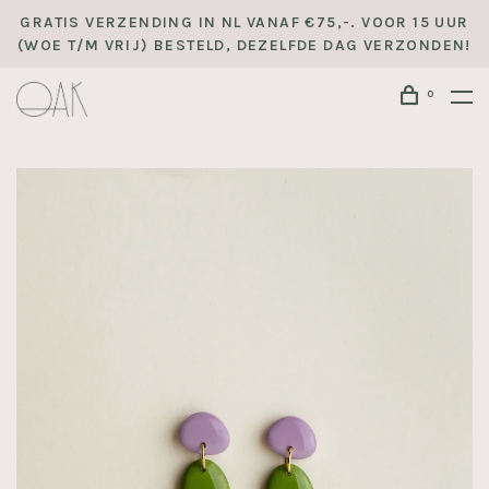
GRATIS VERZENDING IN NL VANAF €75,-. VOOR 15 UUR
(WOE T/M VRIJ) BESTELD, DEZELFDE DAG VERZONDEN!
0