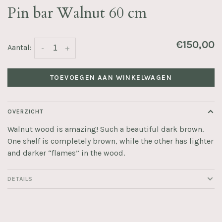
Pin bar Walnut 60 cm
€150,00
Aantal:
-
+
TOEVOEGEN AAN WINKELWAGEN
OVERZICHT
Walnut wood is amazing! Such a beautiful dark brown.
One shelf is completely brown, while the other has lighter
and darker “flames” in the wood.
DETAILS