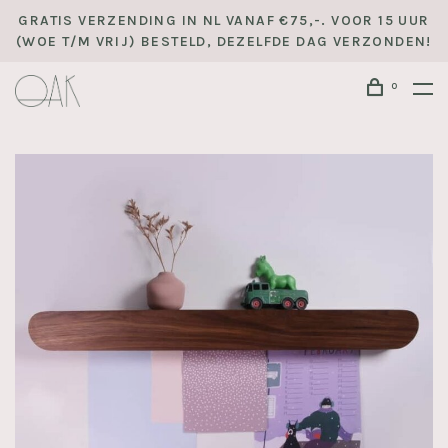
GRATIS VERZENDING IN NL VANAF €75,-. VOOR 15 UUR
(WOE T/M VRIJ) BESTELD, DEZELFDE DAG VERZONDEN!
0