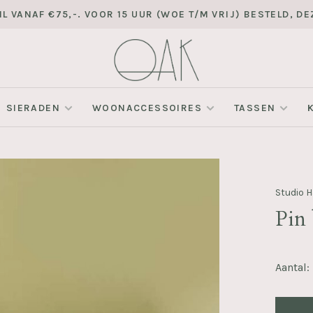
L VANAF €75,-. VOOR 15 UUR (WOE T/M VRIJ) BESTELD, 
SIERADEN
WOONACCESSOIRES
TASSEN
Studio 
Pin
Aantal: