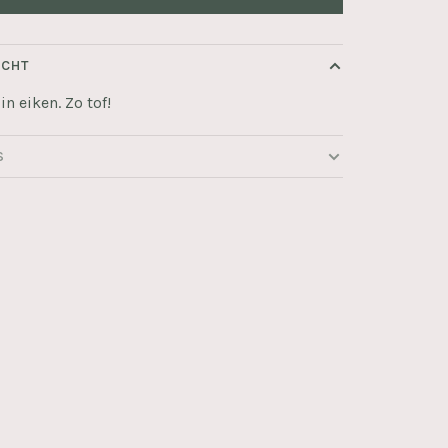
ICHT
in eiken. Zo tof!
S