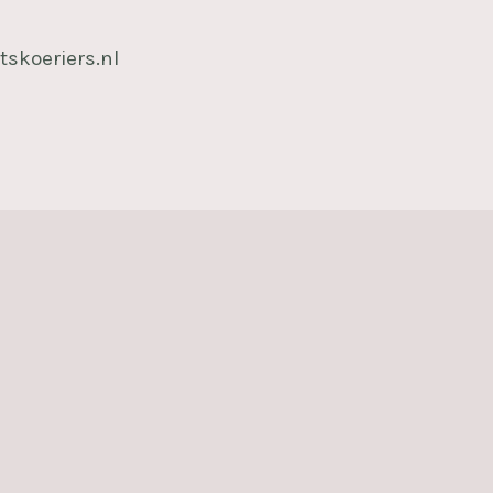
tskoeriers.nl