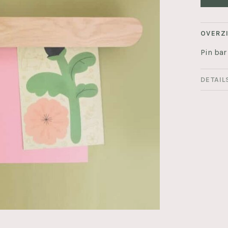
OVERZ
Pin bar 
DETAIL