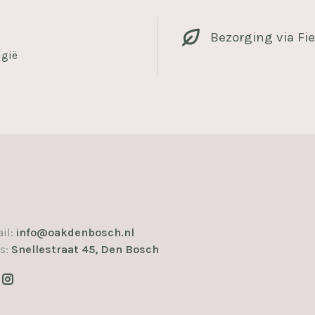
Bezorging via Fie
lgië
il:
info@oakdenbosch.nl
s:
Snellestraat 45, Den Bosch