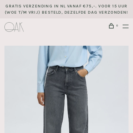
GRATIS VERZENDING IN NL VANAF €75,-. VOOR 15 UUR
(WOE T/M VRIJ) BESTELD, DEZELFDE DAG VERZONDEN!
0