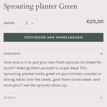
Sprouting planter Green
€25,00
Aantal:
-
+
TOEVOEGEN AAN WINKELWAGEN
OVERZICHT
How nice is it to put your own fresh sprouts on bread for
lunch? Making them yourself is super easy! This
sprouting planter looks great on your kitchen counter or
dining table. Sow the seeds, give them some water, and
soon you’ll see the sprouts shoot up.
DETAILS