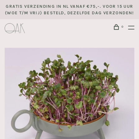
GRATIS VERZENDING IN NL VANAF €75,-. VOOR 15 UUR
(WOE T/M VRIJ) BESTELD, DEZELFDE DAG VERZONDEN!
0