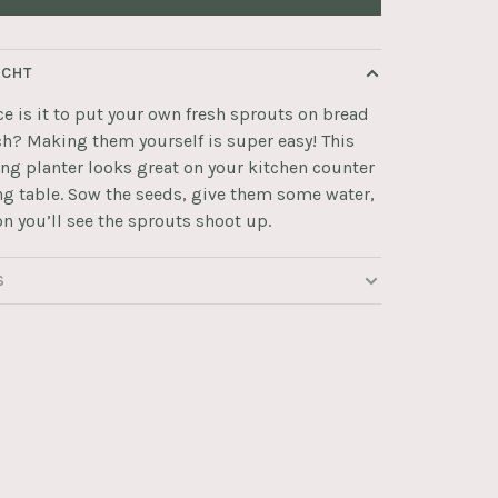
ICHT
e is it to put your own fresh sprouts on bread
ch? Making them yourself is super easy! This
ng planter looks great on your kitchen counter
ng table. Sow the seeds, give them some water,
n you’ll see the sprouts shoot up.
S