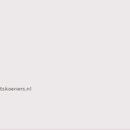
tskoeriers.nl