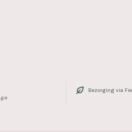
Bezorging via Fie
lgië