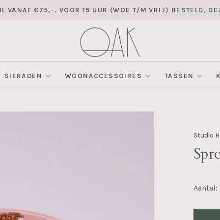
L VANAF €75,-. VOOR 15 UUR (WOE T/M VRIJ) BESTELD, 
SIERADEN
WOONACCESSOIRES
TASSEN
Studio 
Spro
Aantal: