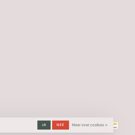
JA
NEE
Meer over cookies »