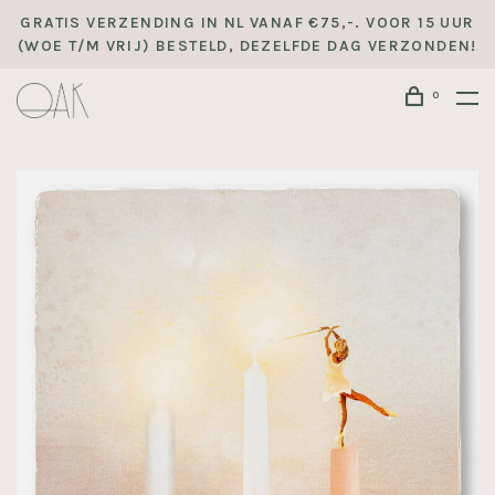
GRATIS VERZENDING IN NL VANAF €75,-. VOOR 15 UUR
(WOE T/M VRIJ) BESTELD, DEZELFDE DAG VERZONDEN!
0