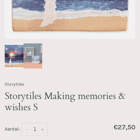
Storytiles
Storytiles Making memories &
wishes S
€27,50
Aantal:
-
+