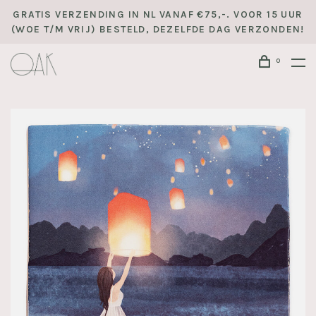
GRATIS VERZENDING IN NL VANAF €75,-. VOOR 15 UUR
(WOE T/M VRIJ) BESTELD, DEZELFDE DAG VERZONDEN!
0