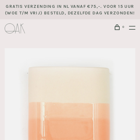
GRATIS VERZENDING IN NL VANAF €75,-. VOOR 15 UUR
(WOE T/M VRIJ) BESTELD, DEZELFDE DAG VERZONDEN!
0