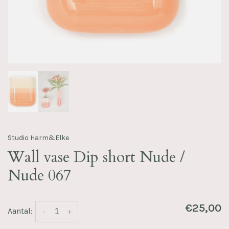
Studio Harm&Elke
Wall vase Dip short Nude /
Nude 067
€25,00
Aantal:
-
+