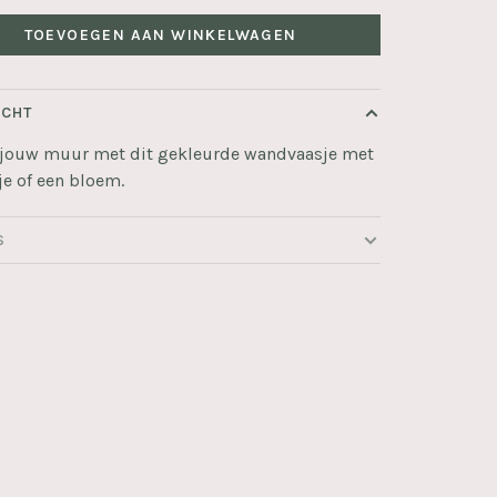
TOEVOEGEN AAN WINKELWAGEN
ICHT
r jouw muur met dit gekleurde wandvaasje met
je of een bloem.
S