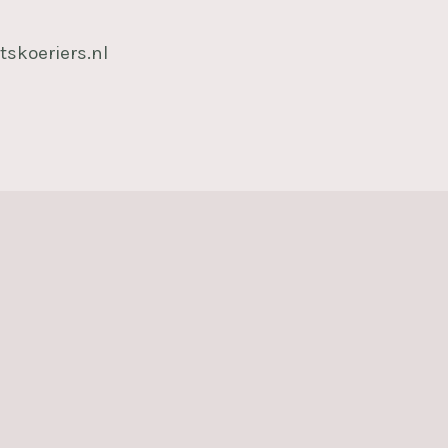
tskoeriers.nl