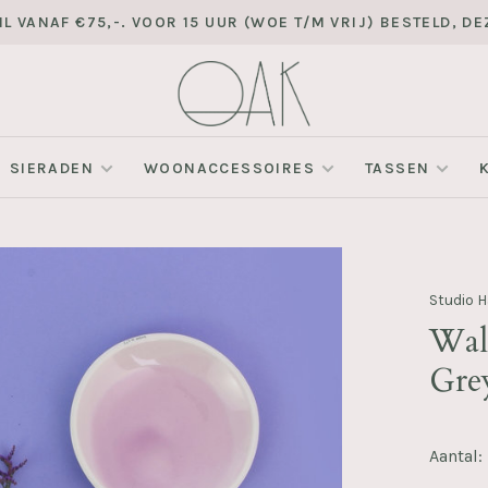
L VANAF €75,-. VOOR 15 UUR (WOE T/M VRIJ) BESTELD, 
SIERADEN
WOONACCESSOIRES
TASSEN
Studio 
Wall
Gre
Aantal: