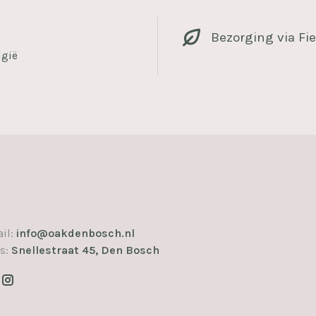
Bezorging via Fie
lgië
il:
info@oakdenbosch.nl
s:
Snellestraat 45, Den Bosch