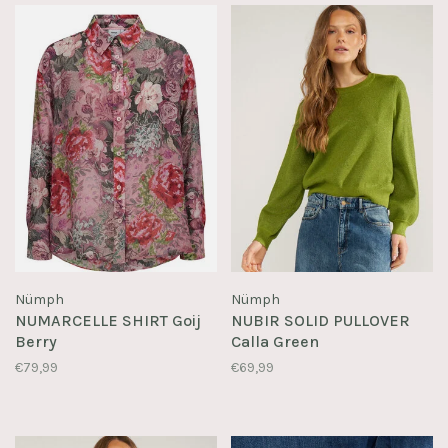
Nümph
Nümph
NUMARCELLE SHIRT Goij
NUBIR SOLID PULLOVER
Berry
Calla Green
€79,99
€69,99