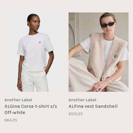
Another-Label
Another-Label
ALGina Corse t-shirt s/s
ALFina vest Sandshell
Off-white
€109,95
€64,95