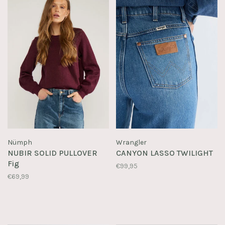
Nümph
Wrangler
NUBIR SOLID PULLOVER
CANYON LASSO TWILIGHT
Fig
€99,95
€69,99