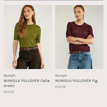
Nümph
Nümph
NUMISLA PULLOVER Calla
NUMISLA PULLOVER Fig
Green
€59,99
€59,99