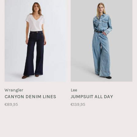
Wrangler
Lee
CANYON DENIM LINES
JUMPSUIT ALL DAY
€89,95
€139,95