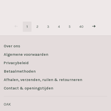
1
2
3
4
5
40
Over ons
Algemene voorwaarden
Privacybeleid
Betaalmethoden
Afhalen, verzenden, ruilen & retourneren
Contact & openingstijden
OAK