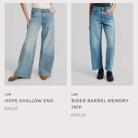
Lee
Lee
HOPE SHALLOW END
RIDER BARREL MEMORY
TRIP
€99,95
€109,95