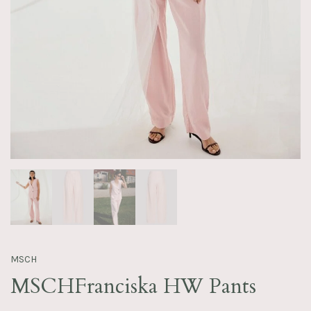
MSCH
MSCHFranciska HW Pants