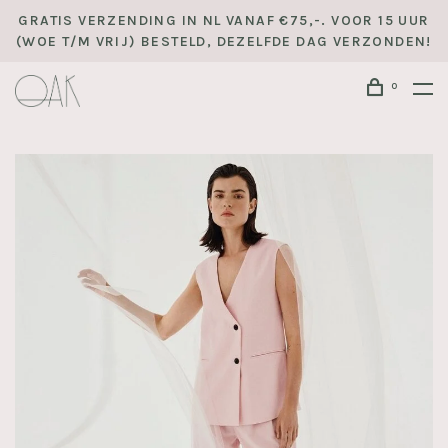
GRATIS VERZENDING IN NL VANAF €75,-. VOOR 15 UUR
(WOE T/M VRIJ) BESTELD, DEZELFDE DAG VERZONDEN!
0