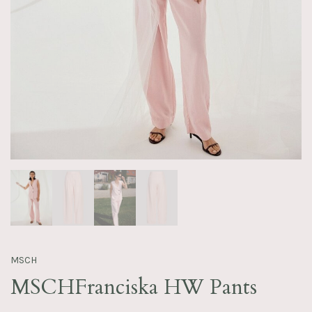
MSCH
MSCHFranciska HW Pants