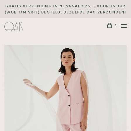
GRATIS VERZENDING IN NL VANAF €75,-. VOOR 15 UUR
(WOE T/M VRIJ) BESTELD, DEZELFDE DAG VERZONDEN!
0