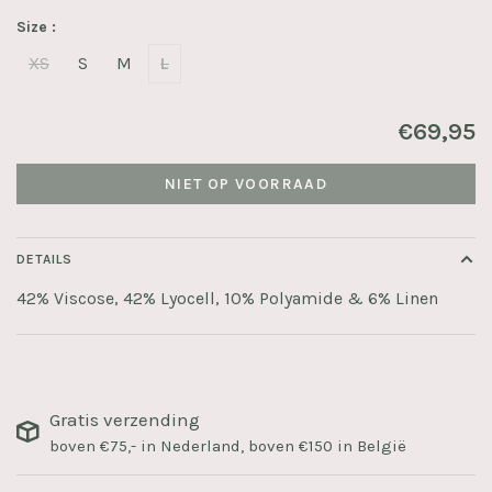
Size :
XS
S
M
L
€69,95
NIET OP VOORRAAD
DETAILS
42% Viscose, 42% Lyocell, 10% Polyamide & 6% Linen
Gratis verzending
boven €75,- in Nederland, boven €150 in België