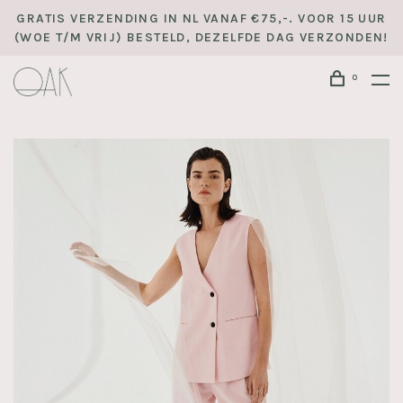
GRATIS VERZENDING IN NL VANAF €75,-. VOOR 15 UUR
(WOE T/M VRIJ) BESTELD, DEZELFDE DAG VERZONDEN!
0