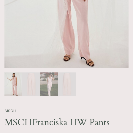
MSCH
MSCHFranciska HW Pants