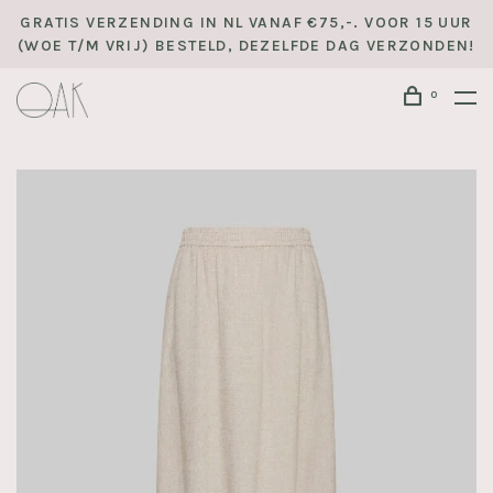
GRATIS VERZENDING IN NL VANAF €75,-. VOOR 15 UUR
(WOE T/M VRIJ) BESTELD, DEZELFDE DAG VERZONDEN!
0