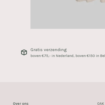
Gratis verzending
boven €75,- in Nederland, boven €150 in Be
Over ons
OAK