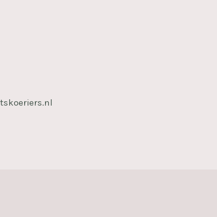
tskoeriers.nl