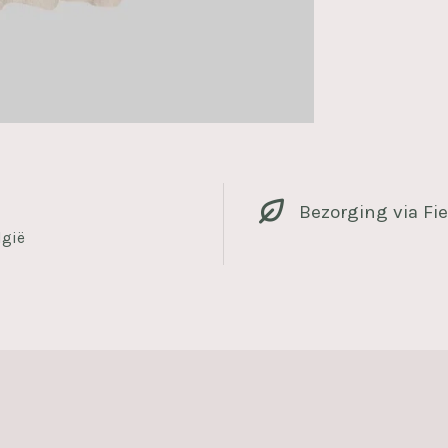
Bezorging via Fie
lgië