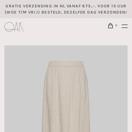
GRATIS VERZENDING IN NL VANAF €75,-. VOOR 15 UUR
(WOE T/M VRIJ) BESTELD, DEZELFDE DAG VERZONDEN!
0