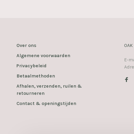
Over ons
OAK
Algemene voorwaarden
E-ma
Privacybeleid
Adre
Betaalmethoden
Afhalen, verzenden, ruilen &
retourneren
Contact & openingstijden