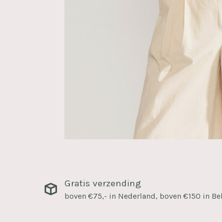
Gratis verzending
boven €75,- in Nederland, boven €150 in Be