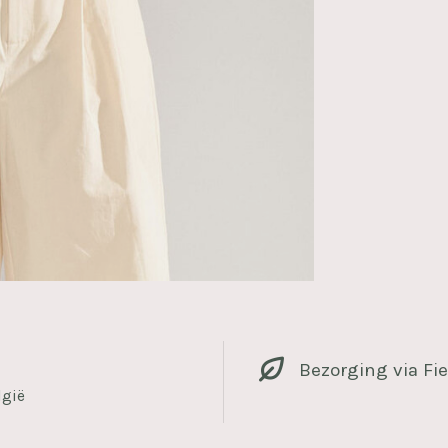
Bezorging via Fie
lgië