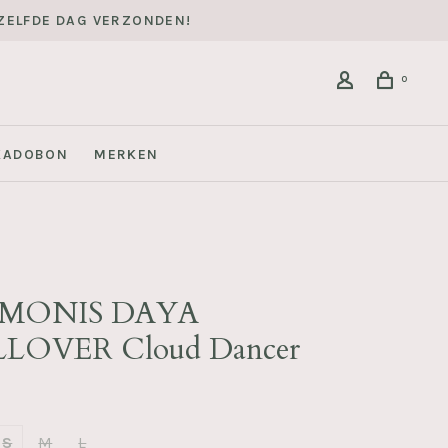
DEZELFDE DAG VERZONDEN!
0
KADOBON
MERKEN
MONIS DAYA
LOVER Cloud Dancer
S
M
L