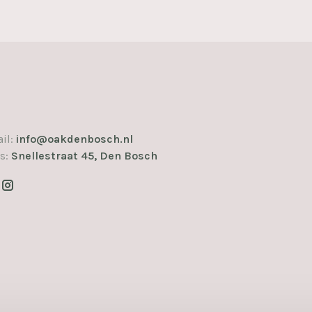
il:
info@oakdenbosch.nl
s:
Snellestraat 45, Den Bosch