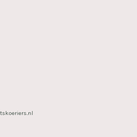
tskoeriers.nl