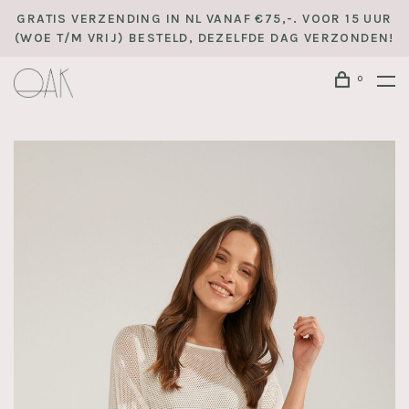
GRATIS VERZENDING IN NL VANAF €75,-. VOOR 15 UUR
(WOE T/M VRIJ) BESTELD, DEZELFDE DAG VERZONDEN!
0