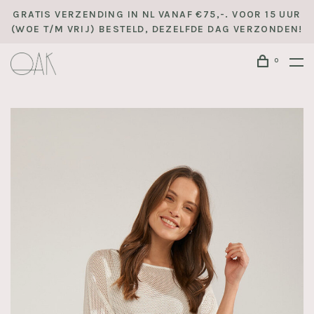
GRATIS VERZENDING IN NL VANAF €75,-. VOOR 15 UUR
(WOE T/M VRIJ) BESTELD, DEZELFDE DAG VERZONDEN!
0