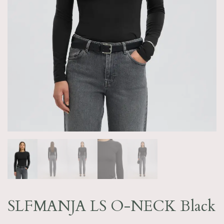
SLFMANJA LS O-NECK Black