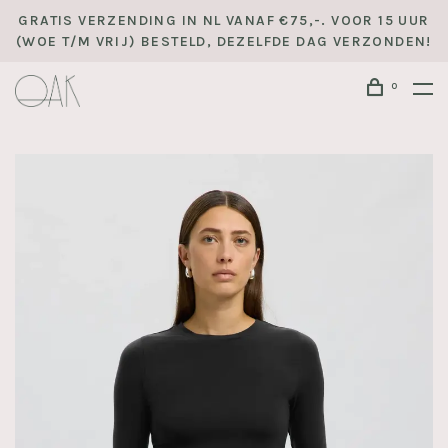
GRATIS VERZENDING IN NL VANAF €75,-. VOOR 15 UUR
(WOE T/M VRIJ) BESTELD, DEZELFDE DAG VERZONDEN!
0