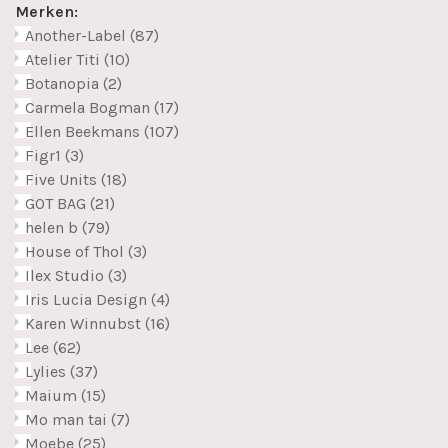
Merken:
Another-Label
(87)
Atelier Titi
(10)
Botanopia
(2)
Carmela Bogman
(17)
Ellen Beekmans
(107)
Figr1
(3)
Five Units
(18)
GOT BAG
(21)
helen b
(79)
House of Thol
(3)
Ilex Studio
(3)
Iris Lucia Design
(4)
Karen Winnubst
(16)
Lee
(62)
Lylies
(37)
Maium
(15)
Mo man tai
(7)
Moebe
(25)