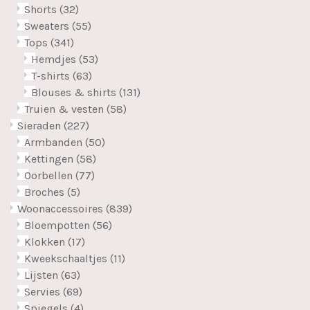
Shorts
(32)
Sweaters
(55)
Tops
(341)
Hemdjes
(53)
T-shirts
(63)
Blouses & shirts
(131)
Truien & vesten
(58)
Sieraden
(227)
Armbanden
(50)
Kettingen
(58)
Oorbellen
(77)
Broches
(5)
Woonaccessoires
(839)
Bloempotten
(56)
Klokken
(17)
Kweekschaaltjes
(11)
Lijsten
(63)
Servies
(69)
Spiegels
(4)