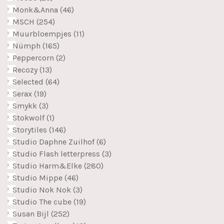
Monk&Anna
(46)
MSCH
(254)
Muurbloempjes
(11)
Nümph
(165)
Peppercorn
(2)
Recozy
(13)
Selected
(64)
Serax
(19)
Smykk
(3)
Stokwolf
(1)
Storytiles
(146)
Studio Daphne Zuilhof
(6)
Studio Flash letterpress
(3)
Studio Harm&Elke
(280)
Studio Mippe
(46)
Studio Nok Nok
(3)
Studio The cube
(19)
Susan Bijl
(252)