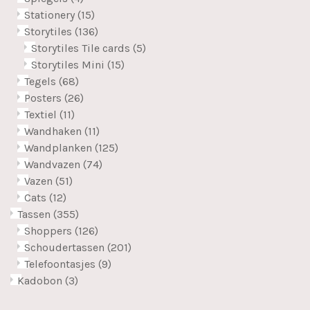
Stationery
(15)
Storytiles
(136)
Storytiles Tile cards
(5)
Storytiles Mini
(15)
Tegels
(68)
Posters
(26)
Textiel
(11)
Wandhaken
(11)
Wandplanken
(125)
Wandvazen
(74)
Vazen
(51)
Cats
(12)
Tassen
(355)
Shoppers
(126)
Schoudertassen
(201)
Telefoontasjes
(9)
Kadobon
(3)